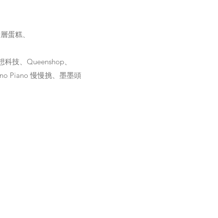
千層蛋糕、
技、Queenshop、
no Piano 慢慢挑、墨墨頭