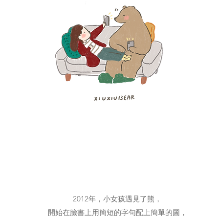
2012年，小女孩遇見了熊，
開始在臉書上用簡短的字句配上簡單的圖，