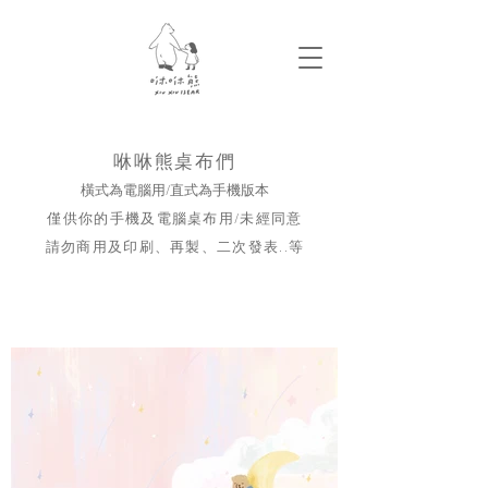
咻咻熊桌布們
橫式為電腦用/直式為手機版本
僅供你的手機及電腦桌布用/未經同意
請勿商用及印刷、再製、二次發表..等