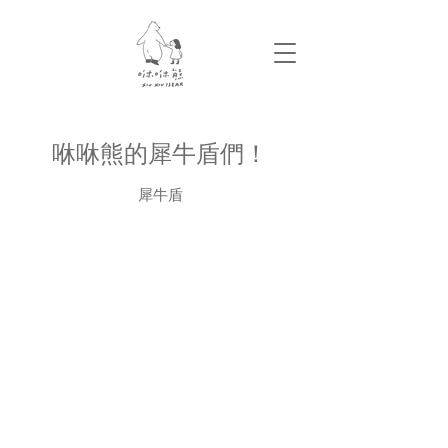
咻咻熊的犀牛盾們！
犀牛盾